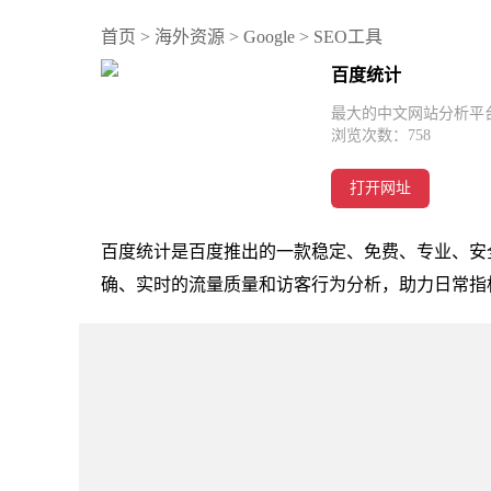
首页
>
海外资源
>
Google
>
SEO工具
百度统计
最大的中文网站分析平
浏览次数：
758
打开网址
百度统计是百度推出的一款稳定、免费、专业、安
确、实时的流量质量和访客行为分析，助力日常指