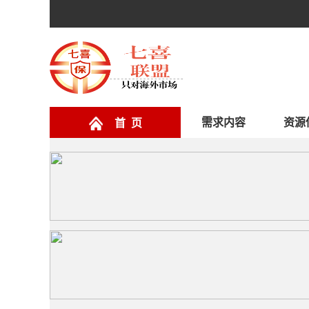
需求内容
资源
首 页