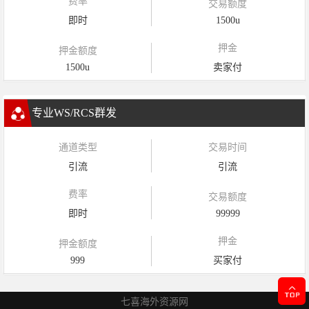
费率
交易额度
即时
1500u
押金
押金额度
1500u
卖家付
专业WS/RCS群发
通道类型
交易时间
引流
引流
费率
交易额度
即时
99999
押金
押金额度
999
买家付
七喜海外资源网