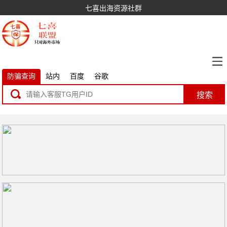
七喜出海资源社群
防骗查询
站内
百度
谷歌
搜索