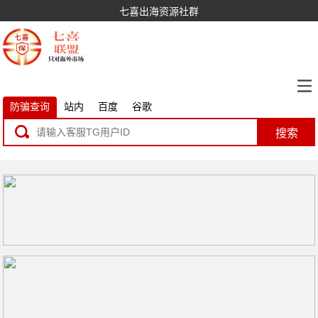
七喜出海资源社群
防骗查询
站内
百度
谷歌
搜索