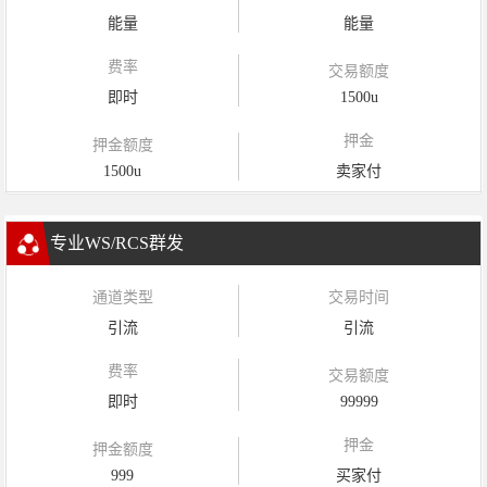
能量
能量
费率
交易额度
即时
1500u
押金
押金额度
1500u
卖家付
专业WS/RCS群发
通道类型
交易时间
引流
引流
费率
交易额度
即时
99999
押金
押金额度
999
买家付