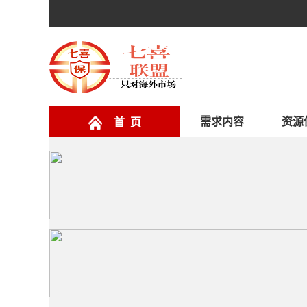
需求内容
资源
首 页