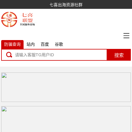
七喜出海资源社群
防骗查询
站内
百度
谷歌
搜索