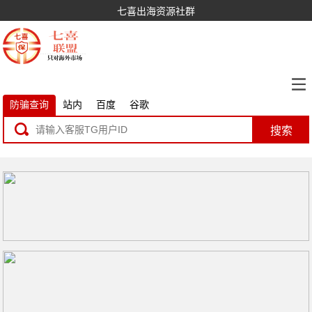
七喜出海资源社群
防骗查询
站内
百度
谷歌
搜索