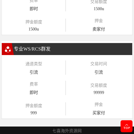
费率
交易额度
即时
1500u
押金
押金额度
1500u
卖家付
专业WS/RCS群发
通道类型
交易时间
引流
引流
费率
交易额度
即时
99999
押金
押金额度
999
买家付
七喜海外资源网