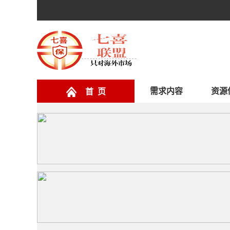
需求内容
资源
首 页