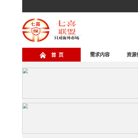
需求内容
资源
首 页