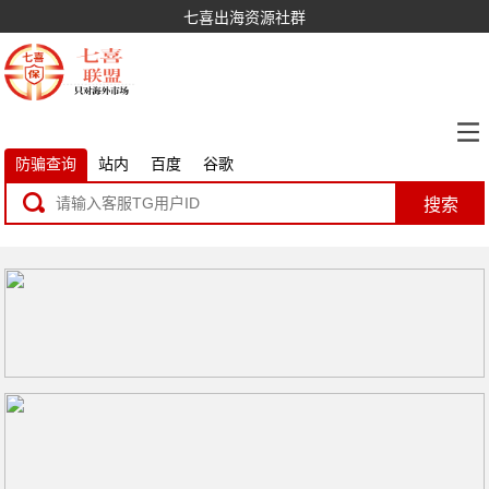
七喜出海资源社群
防骗查询
站内
百度
谷歌
搜索