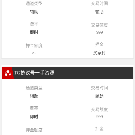
通道类型
交易时间
辅助
辅助
费率
交易额度
即时
999
押金
押金额度
>-
买家付
TG协议号一手资源
通道类型
交易时间
辅助
辅助
费率
交易额度
即时
999
押金
押金额度