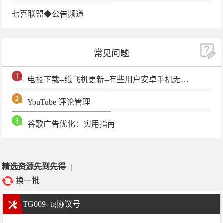
七喜联盟◆公告频道
常见问题
电报下载--纸飞机更新--有些用户安卓手机无法更新电报软件
YouTube 评论管理
谷歌广告优化：实用指南
精选资源先到先得
|
换一批
TG009- tg协议号