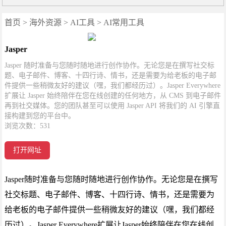
首页
>
海外资源
>
AI工具
>
AI常用工具
Jasper
Jasper 随时准备与您随时随地进行创作协作。无论您是在撰写社交标
题、电子邮件、博客、十四行诗、情书，还是需要为给老板的电子邮
件提供一些稍微友好的建议（嘿，我们都经历过）。Jasper Everywhere
扩展让 Jasper 始终陪伴在您在线创建的任何地方，从 CMS 到电子邮件
再到社交媒体。您的团队甚至可以使用 Jasper API 将我们的 AI 引擎直
接构建到您的平台中。
浏览次数：
531
打开网址
Jasper随时准备与您随时随地进行创作协作。无论您是在撰写
社交标题、电子邮件、博客、十四行诗、情书，还是需要为
给老板的电子邮件提供一些稍微友好的建议（嘿，我们都经
历过）。Jasper Everywhere扩展让Jasper始终陪伴在您在线创