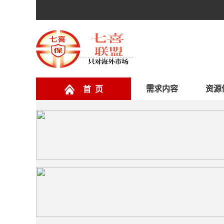
需求内容
资源
首 页