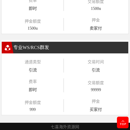
费率
交易额度
即时
1500u
押金
押金额度
1500u
卖家付
专业WS/RCS群发
通道类型
交易时间
引流
引流
费率
交易额度
即时
99999
押金
押金额度
999
买家付
七喜海外资源网