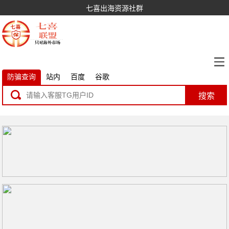
七喜出海资源社群
防骗查询
站内
百度
谷歌
搜索