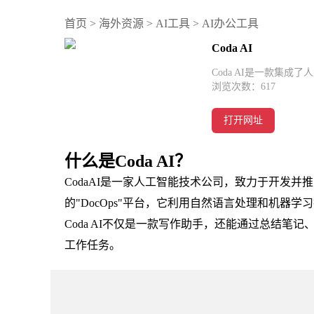
首页
>
海外资源
>
AI工具
>
AI办公工具
Coda AI
Coda AI是一款集
浏览次数：
617
打开网址
什么是Coda AI？
CodaAI是一家人工智能技术公司，致力于开发并
的"DocOps"平台，它利用自然语言处理和机器
Coda AI不仅是一款写作助手，还能通过总结
工作任务。