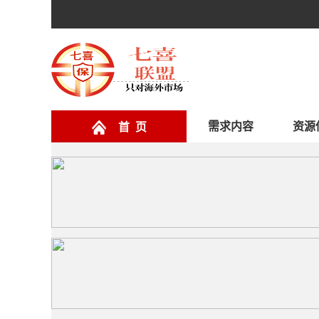
需求内容
资源
首 页