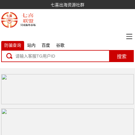
七喜出海资源社群
防骗查询
站内
百度
谷歌
搜索