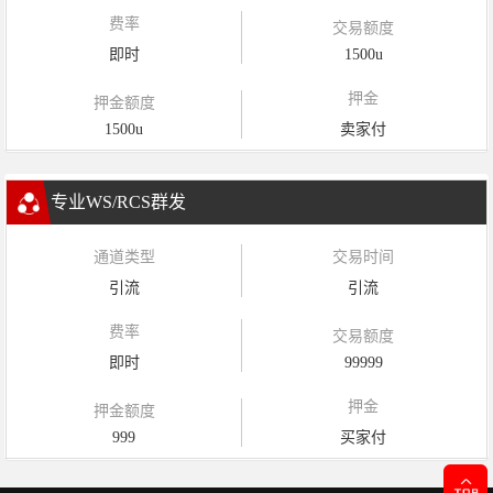
费率
交易额度
即时
1500u
押金
押金额度
1500u
卖家付
专业WS/RCS群发
通道类型
交易时间
引流
引流
费率
交易额度
即时
99999
押金
押金额度
999
买家付