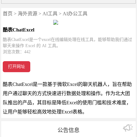
首页
>
海外资源
>
AI工具
>
AI办公工具
酷表ChatExcel
酷表ChatExcel是一个excel在线编辑处理在线工具，能够帮助我们通过
聊天来操作 Excel 的 AI 工具。
浏览次数：
442
打开网址
酷表ChatExcel是一款基于微软Excel的聊天机器人，旨在帮助
用户通过聊天的方式快速进行数据处理和操作。作为北大团
队推出的产品，其目标是降低Excel的使用门槛和技术难度，
让用户能够轻松高效地处理Excel表格。
公告信息