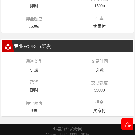
即时
1500u
押金
押金额度
1500u
卖家付
专业WS/RCS群发
通道类型
交易时间
引流
引流
费率
交易额度
即时
99999
押金
押金额度
999
买家付
七喜海外资源网
Copyright ©
2021 - 2026