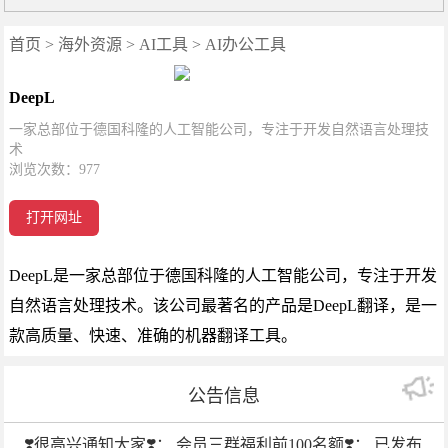
首页
>
海外资源
>
AI工具
>
AI办公工具
DeepL
一家总部位于德国科隆的人工智能公司，专注于开发自然语言处理技
术
浏览次数：
977
打开网址
DeepL是一家总部位于德国科隆的人工智能公司，专注于开发
自然语言处理技术。该公司最著名的产品是DeepL翻译，是一
款高质量、快速、准确的机器翻译工具。
公告信息
❣️很高兴通知大家❣️： 会员三群福利前100名额❣️： 已发布