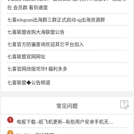
在 会员群 看到速度
七喜telegram出海群三群正式启动-tg出海资源群
七喜联盟收购大海联盟公告
七喜官方防骗查询欢迎其它平台加入
七喜联盟官网网址
七喜官网改版完毕❗️ 福利多多
七喜联盟◆公告频道
常见问题
电报下载--纸飞机更新--有些用户安卓手机无法更新电报软件