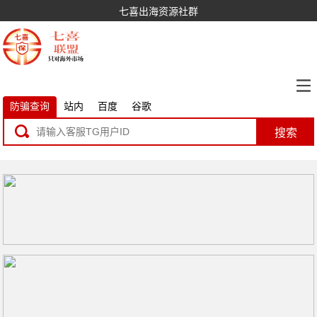
七喜出海资源社群
防骗查询
站内
百度
谷歌
搜索