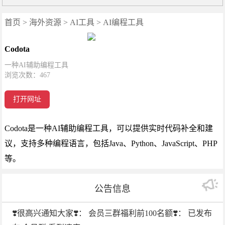
首页
>
海外资源
>
AI工具
>
AI编程工具
Codota
一种AI辅助编程工具
浏览次数：
467
打开网址
Codota是一种AI辅助编程工具，可以提供实时代码补全和建
议，支持多种编程语言，包括Java、Python、JavaScript、PHP
等。
公告信息
❣️很高兴通知大家❣️： 会员三群福利前100名额❣️： 已发布