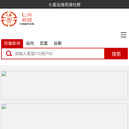
七喜出海资源社群
防骗查询
站内
百度
谷歌
搜索