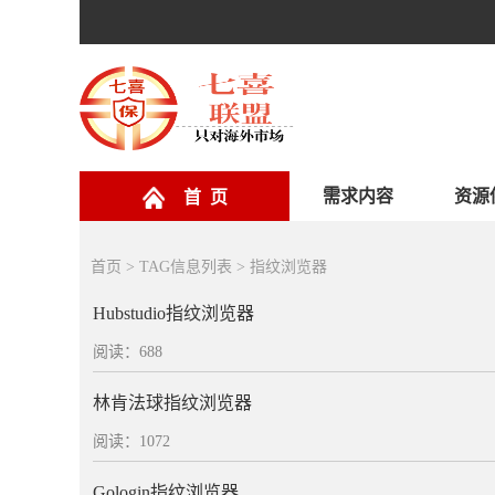
需求内容
资源
首 页
首页
> TAG信息列表 > 指纹浏览器
Hubstudio指纹浏览器
阅读：688
林肯法球指纹浏览器
阅读：1072
Gologin指纹浏览器